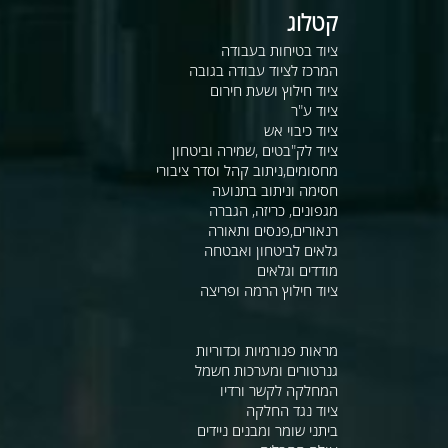
קטלוג
ציוד בטיחות בעבודה
המרכז לציוד עבודה בגובה
ציוד חילוץ ושעת חירום
ציוד ע"ר
ציוד כיבוי אש
ציוד לק"בטים ,שמירה וביטחון
מחסומים,ניתוב קהל וסדר ציבורי
חסימה וניתוב בתנועה
מגפונים, כריזה, הגברה
רנאורים,פנסים ותאורה
גלאים לביטחון ואבטחה
מודדים וגלאים
ציוד חילוץ הרמה ופריצה
מראות פנורמיות וכדוריות
גנרטורים ומערכות חשמל
המחלקה לקשר ורדיו
ציוד נגד החלקה
ביתני שומר ומבנים ניידים