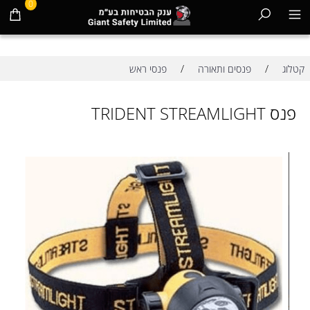
0
/
/
קטלוג
פנסים ותאורה
פנסי ראש
פנס TRIDENT STREAMLIGHT