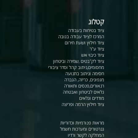
קטלוג
ציוד בטיחות בעבודה
המרכז לציוד עבודה בגובה
ציוד חילוץ ושעת חירום
ציוד ע"ר
ציוד כיבוי אש
ציוד לק"בטים ,שמירה וביטחון
מחסומים,ניתוב קהל וסדר ציבורי
חסימה וניתוב בתנועה
מגפונים, כריזה, הגברה
רנאורים,פנסים ותאורה
גלאים לביטחון ואבטחה
מודדים וגלאים
ציוד חילוץ הרמה ופריצה
מראות פנורמיות וכדוריות
גנרטורים ומערכות חשמל
המחלקה לקשר ורדיו