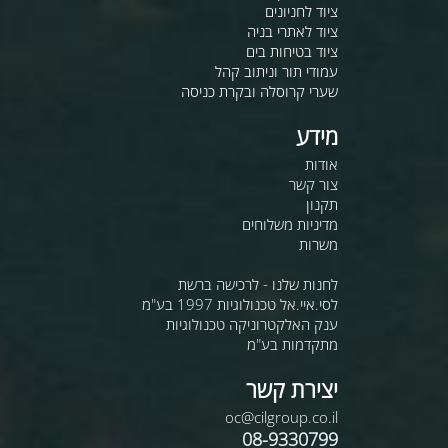
ציוד לחניונים
ציוד לאתרי בניה
ציוד בטיחות בים
עמודי תור וניתוב קהל
שערי קרוסלה ובקרת כניסה
מידע
אודות
צור קשר
תקנון
מדיניות משלוחים
משרות
לחנות שלנו - לרכישה ברשת
לסי.איי.אל טכנולוגיות 1997 בע"מ
ענק האלקטרוניקה טכנולוגיות
מתקדמות בע"מ
יצירת קשר
oc@cilgroup.co.il
08-9330799