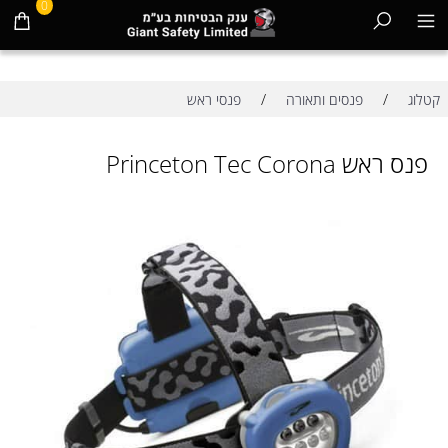
0
/
/
קטלוג
פנסים ותאורה
פנסי ראש
פנס ראש Princeton Tec Corona