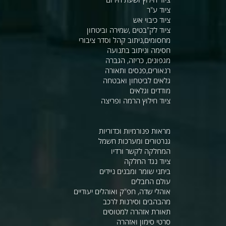
ציוד ע"ר
ציוד כיבוי אש
ציוד לק"בטים ,שמירה וביטחון
מחסומים,ניתוב קהל וסדר ציבורי
חסימה וניתוב בתנועה
מגפונים, כריזה, הגברה
רנאורים,פנסים ותאורה
גלאים לביטחון ואבטחה
מודדים וגלאים
ציוד חילוץ הרמה ופריצה
מראות פנורמיות וכדוריות
גנרטורים ומערכות חשמל
המחלקה לקשר ורדיו
ציוד נגד החלקה
ביתני שומר ומבנים ניידים
עולם החבלים
אוהלי שדה, חפ"ק ואוהלים יעודיים
מהבהבים וסירנות לרכב
תאורת אזהרה למטוסים
סרטי סימון ואזהרה