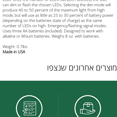
can dim or flash the chosen LEDs. Selecting the dim mode will
produce 40 to 50 percent of the maximum light from high
mode, but will use as little as 25 to 30 percent of battery power
(depending on the batteries state of charge) as the same
number of LEDs on high. Emergency/flashing signal modes.
Uses three AA batteries (included). Designed to work with
alkaline or lithium batteries. Weighs 8 oz. with batteries.
Weight: 0.7lbs
Made in USA
מוצרים אחרונים שנצפו