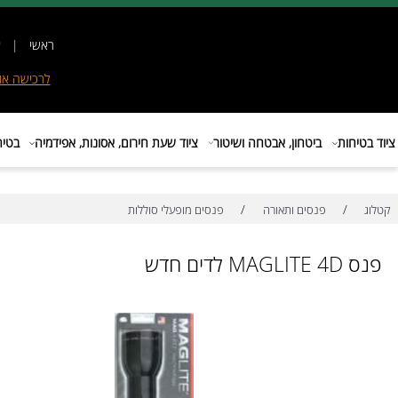
ראשי
|
אודות
|
לרכישה
אונליין
|
E
ות
ביטחון, אבטחה ושיטור
ציוד שעת חירום, אסונות, אפידמיה
בטיחות בת
/
/
פנסים ותאורה
פנסים מופעלי סוללות
 חדש