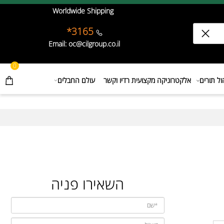
Worldwide Shipping
3165*
Email: oc@cilgroup.co.il
0
תורים
אלקטרוניקה מקצועית רדיו וקשר
עולם החבלים
השאירו פניה