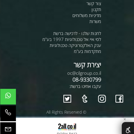
צור קשר
תקנון
מדיניות משלוחים
משרות
לחנות שלנו - לרכישה ברשת
לסי.איי.אל טכנולוגיות 1997 בע"מ
ענק האלקטרוניקה טכנולוגיות
מתקדמות בע"מ
יצירת קשר
oc@cilgroup.co.il
08-9330799
עקבו אחינו ברשת:
© All Rights Reserved
✕
בניית אתרים