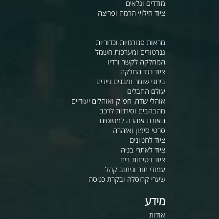
מודדים וגלאים
ציוד חילוץ הרמה ופריצה
מראות פנורמיות וכדוריות
גנרטורים ומערכות חשמל
המחלקה לקשר ורדיו
ציוד נגד החלקה
ביתני שומר ומבנים ניידים
עולם החבלים
אוהלי שדה, חפ"ק ואוהלים יעודיים
מהבהבים וסירנות לרכב
תאורת אזהרה למטוסים
סרטי סימון ואזהרה
ציוד לחניונים
ציוד לאתרי בניה
ציוד בטיחות בים
עמודי תור וניתוב קהל
שערי קרוסלה ובקרת כניסה
מידע
אודות