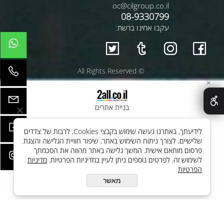
oc@cilgroup.co.il
08-9330799
עקבו אחינו ברשת:
© All Rights Reserved
✕
בניית אתרים
לידיעתך, באתרנו נעשה שימוש בקבצי Cookies, לרבות של צדדים
שלישיים, לצורך ניתוח השימוש באתר, שיפור חוויית הגלישה והצגת
פרסום מותאם אישית. המשך גלישה באתר מהווה את הסכמתך
לשימוש זה. לפרטים נוספים ניתן לעיין במדיניות הפרטיות.
מדיניות
הפרטיות
מאשר