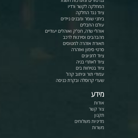
גנרטורים ומערכות חשמל
המחלקה לקשר ורדיו
ציוד נגד החלקה
ביתני שומר ומבנים ניידים
עולם החבלים
אוהלי שדה, חפ"ק ואוהלים יעודיים
מהבהבים וסירנות לרכב
תאורת אזהרה למטוסים
סרטי סימון ואזהרה
ציוד לחניונים
ציוד לאתרי בניה
ציוד בטיחות בים
עמודי תור וניתוב קהל
שערי קרוסלה ובקרת כניסה
מידע
אודות
צור קשר
תקנון
מדיניות משלוחים
משרות