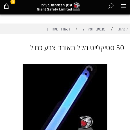
0
/
/
קטלוג
פנסים ותאורה
תאורה מיוחדת
50 סטיקלייט מקל תאורה צבע כחול