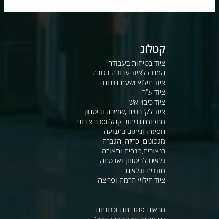
קטלוג
ציוד בטיחות בעבודה
המרכז לציוד עבודה בגובה
ציוד חילוץ ושעת חירום
ציוד ע"ר
ציוד כיבוי אש
ציוד לק"בטים ,שמירה וביטחון
מחסומים,ניתוב קהל וסדר ציבורי
חסימה וניתוב בתנועה
מגפונים, כריזה, הגברה
רנאורים,פנסים ותאורה
גלאים לביטחון ואבטחה
מודדים וגלאים
ציוד חילוץ הרמה ופריצה
מראות פנורמיות וכדוריות