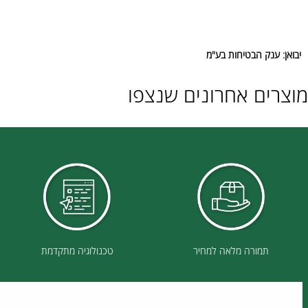
נק הבטיחות בע"מ
ם אחרונים שנצפו
תמורה מלאה למחיר
טכנולוגיה מתקדמת