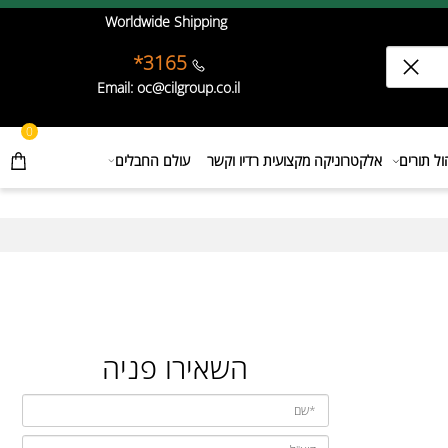
Worldwide Shipping
3165*
Email: oc@cilgroup.co.il
0
תורים
אלקטרוניקה מקצועית רדיו וקשר
עולם החבלים
השאירו פניה