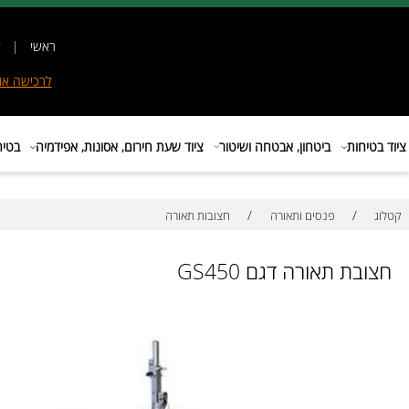
ראשי
|
אודות
|
לרכישה
אונליין
|
E
ות
ביטחון, אבטחה ושיטור
ציוד שעת חירום, אסונות, אפידמיה
בטיחות בת
/
/
פנסים ותאורה
חצובות תאורה
 תאורה דגם GS450