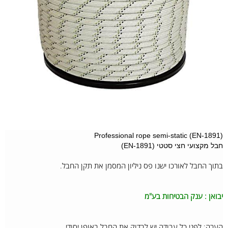
(Professional rope semi-static (EN-1891
חבל מקצועי חצי סטטי (EN-1891)
בתוך החבל לאורכו ישנו פס ניליון המסמן את תקן החבל.
יבואן : ענק הבטיחות בע"מ
הערה: לפני כל עבודה יש לבדוק את החבל באופן יסודי .