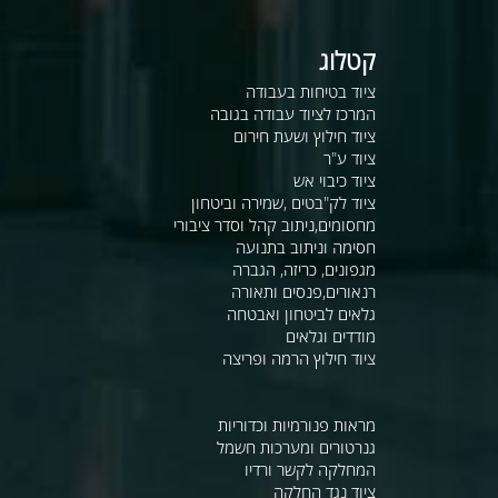
קטלוג
ציוד בטיחות בעבודה
המרכז לציוד עבודה בגובה
ציוד חילוץ ושעת חירום
ציוד ע"ר
ציוד כיבוי אש
ציוד לק"בטים ,שמירה וביטחון
מחסומים,ניתוב קהל וסדר ציבורי
חסימה וניתוב בתנועה
מגפונים, כריזה, הגברה
רנאורים,פנסים ותאורה
גלאים לביטחון ואבטחה
מודדים וגלאים
ציוד חילוץ הרמה ופריצה
מראות פנורמיות וכדוריות
גנרטורים ומערכות חשמל
המחלקה לקשר ורדיו
ציוד נגד החלקה