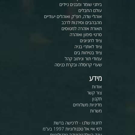
ביתני שומר ומבנים ניידים
עולם החבלים
אוהלי שדה, חפ"ק ואוהלים יעודיים
מהבהבים וסירנות לרכב
תאורת אזהרה למטוסים
סרטי סימון ואזהרה
ציוד לחניונים
ציוד לאתרי בניה
ציוד בטיחות בים
עמודי תור וניתוב קהל
שערי קרוסלה ובקרת כניסה
מידע
אודות
צור קשר
תקנון
מדיניות משלוחים
משרות
לחנות שלנו - לרכישה ברשת
לסי.איי.אל טכנולוגיות 1997 בע"מ
ענק האלקטרוניקה טכנולוגיות