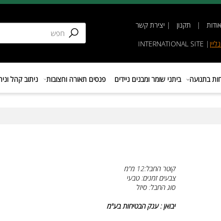
תקנון
|
יצירת קשר
INTERNATIONAL SIT
נועה
ביתני שומר ומבנים ניידים
פנסים תאורה וחצובות
ניתוב קהל וניהול 
קוטר החבל:12 מ"מ
צבעים זמנים:
טבעי
סוג החבל: סיזל
יבואן : ענק הבטיחות בע"מ