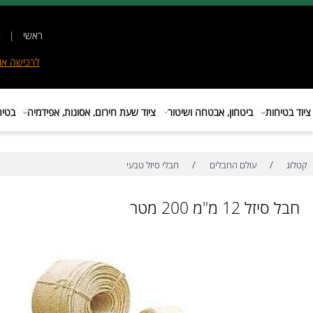
ראשי
|
אודות
|
לרכישה
אונליין
|
E
ות
ביטחון, אבטחה ושיטור
ציוד שעת חירום, אסונות, אפידמיה
בטיחות בת
/
/
עולם החבלים
חבלי סיזל טבעי
1 מ"מ 200 מטר