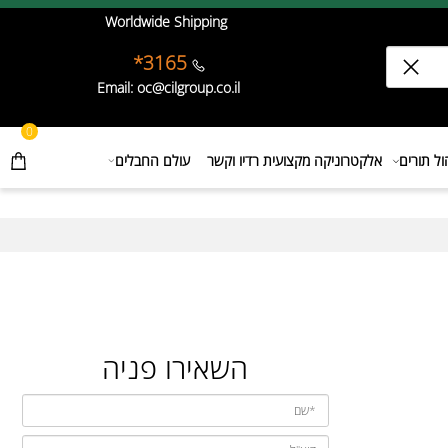
Worldwide Shipping
3165*
Email: oc@cilgroup.co.il
0
תורים
אלקטרוניקה מקצועית רדיו וקשר
עולם החבלים
השאירו פניה