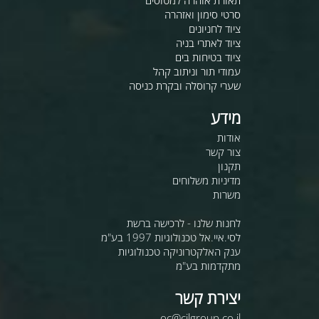
תאורת אזהרה למטוסים
סרטי סימון ואזהרה
ציוד לחניונים
ציוד לאתרי בניה
ציוד בטיחות בים
עמודי תור וניתוב קהל
שערי קרוסלה ובקרת כניסה
מידע
אודות
צור קשר
תקנון
מדיניות משלוחים
משרות
לחנות שלנו - לרכישה ברשת
לסי.איי.אל טכנולוגיות 1997 בע"מ
ענק האלקטרוניקה טכנולוגיות
מתקדמות בע"מ
יצירת קשר
oc@cilgroup.co.il