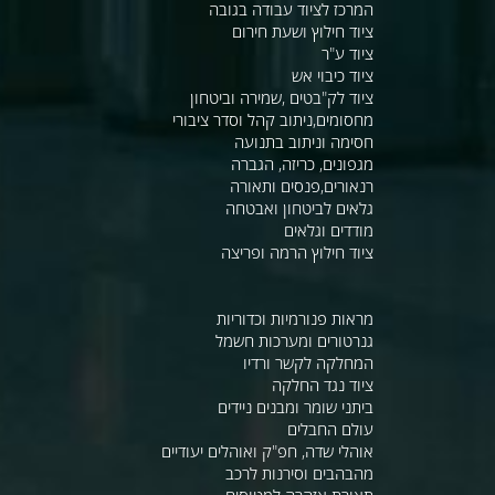
המרכז לציוד עבודה בגובה
ציוד חילוץ ושעת חירום
ציוד ע"ר
ציוד כיבוי אש
ציוד לק"בטים ,שמירה וביטחון
מחסומים,ניתוב קהל וסדר ציבורי
חסימה וניתוב בתנועה
מגפונים, כריזה, הגברה
רנאורים,פנסים ותאורה
גלאים לביטחון ואבטחה
מודדים וגלאים
ציוד חילוץ הרמה ופריצה
מראות פנורמיות וכדוריות
גנרטורים ומערכות חשמל
המחלקה לקשר ורדיו
ציוד נגד החלקה
ביתני שומר ומבנים ניידים
עולם החבלים
אוהלי שדה, חפ"ק ואוהלים יעודיים
מהבהבים וסירנות לרכב