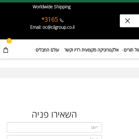
Worldwide Shipping
3165*
Email: oc@cilgroup.co.il
0
תורים
אלקטרוניקה מקצועית רדיו וקשר
עולם החבלים
השאירו פניה