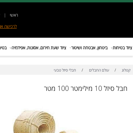
ראשי
|
אודות
|
לרכישה
אונליין
|
E
ות
ביטחון, אבטחה ושיטור
ציוד שעת חירום, אסונות, אפידמיה
בטיחות בת
/
/
עולם החבלים
חבלי סיזל טבעי
 מילימטר 100 מטר