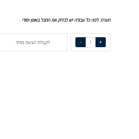
יבואן : ענק הבטיחות בע"מ
הערה:
לפני כל עבודה יש לבדוק את החבל באופן יסודי .
לקבלת הצעת מחיר