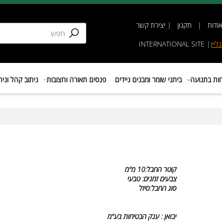
תקנון
|
יצירת קשר
INTERNATIONAL SIT
נועה
ביתני שומר ומבנים ניידים
פנסים תאורה וחצובות
ניתוב קהל וניהול 
קוטר החבל:10 מ"מ
צבעים זמנים:
טבעי
סוג החבל:סיזל