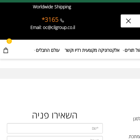
Worldwide Shipping
3165*
Email: oc@cilgroup.co.il
0
תורים
אלקטרוניקה מקצועית רדיו וקשר
עולם החבלים
השאירו פניה