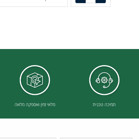
לקבלת הצעת מחיר
תמיכה טכנית
מלאי זמין ואספקה מלאה