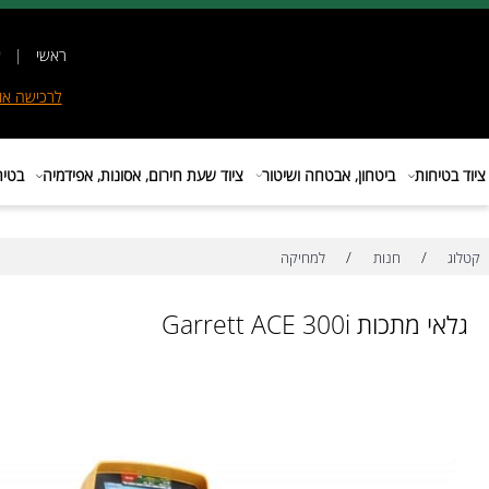
ראשי
|
אודות
|
לרכישה
אונליין
|
E
ות
ביטחון, אבטחה ושיטור
ציוד שעת חירום, אסונות, אפידמיה
בטיחות בת
/
/
חנות
למחיקה
ת Garrett ACE 300i