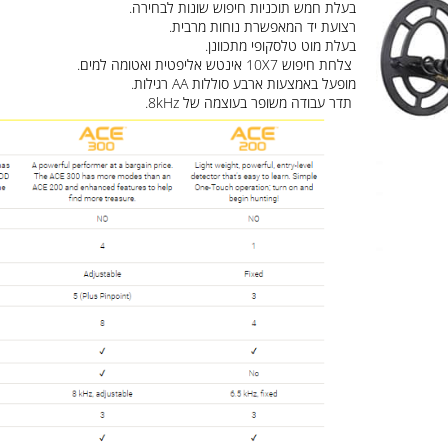
אייקונים שונים המוצגים על מסך הגלאי ומאפשרים את זיהויה של המת
בעלת חמש תוכניות חיפוש שונות לבחירה.
רצועת יד המאפשרת נוחות מרבית.
בעלת מוט טלסקופי מתכוונן.
צלחת חיפוש 10X7 אינטש אליפטית ואטומה למים.
מופעל באמצעות ארבע סוללות AA רגילות.
תדר עבודה משופר בעוצמה של 8kHz.