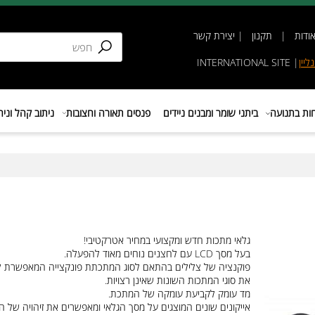
תקנון
|
יצירת קשר
INTERNATIONAL SIT
נועה
ביתני שומר ומבנים ניידים
פנסים תאורה וחצובות
ניתוב קהל וניהול 
גלאי מתכות חדש ומקצועי במחיר אטרקטיבי!
בעל מסך LCD עם לחצנים נוחים מאוד להפעלה.
פוקנציה של צלילים בהתאם לסוג המתכתת פונקצייה המאפשרת לסנן
את סוגי המתכות השונות שאינן רצויות.
מד עומק לקביעת עומקה של המתכת.