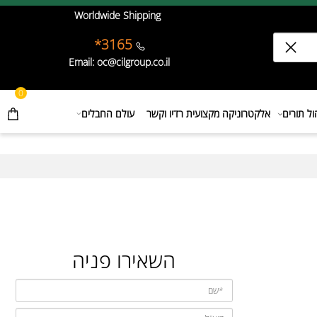
Worldwide Shipping
3165*
Email: oc@cilgroup.co.il
0
תורים
אלקטרוניקה מקצועית רדיו וקשר
עולם החבלים
השאירו פניה