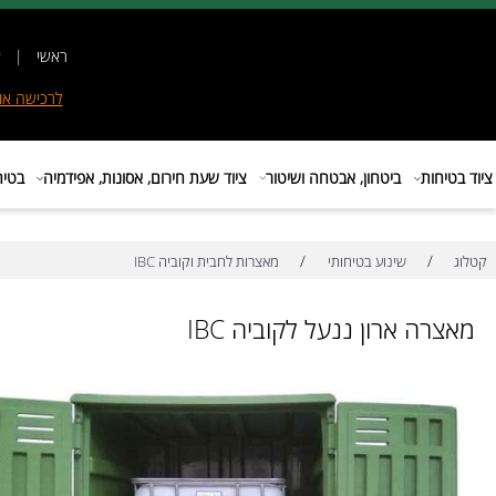
ראשי
|
אודות
|
לרכישה
אונליין
|
E
ות
ביטחון, אבטחה ושיטור
ציוד שעת חירום, אסונות, אפידמיה
בטיחות בת
/
/
שינוע בטיחותי
מאצרות לחבית וקוביה IBC
ה ארון ננעל לקוביה IBC