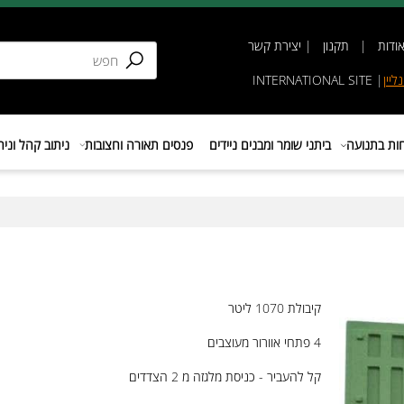
תקנון
|
יצירת קשר
INTERNATIONAL SIT
נועה
ביתני שומר ומבנים ניידים
פנסים תאורה וחצובות
ניתוב קהל וניהול 
קיבולת 1070 ליטר
4 פתחי אוורור מעוצבים
קל להעביר - כניסת מלגזה מ 2 הצדדים