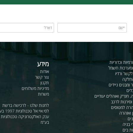
תמיכה טכנית
מלאי זמין ואספקה מלאה
כדוריות
מידע
ות חשמל
אודות
דיו
צור קשר
תקנון
ם ניידים
מדיניות משלוחים
משרות
ואוהלים יעודיים
ת לרכב
לחנות שלנו - לרכישה ברשת
מטוסים
לסי.איי.אל טכנולוגיות 1997 בע"מ