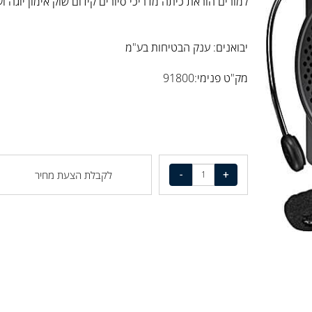
למורים הוראת כיתה מדריכי סיורים קידום שוק אימון יוגה ועוד.
יבואנים: ענק הבטיחות בע"מ
מק"ט פנימי:91800
לקבלת הצעת מחיר