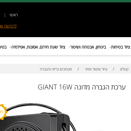
ראשי
|
אודות
|
לרכישה
אונליין
|
E
ות
ביטחון, אבטחה ושיטור
ציוד שעת חירום, אסונות, אפידמיה
בטיחות בת
/
/
ציוד שיטור וסיור
מגפונים כריזה והגברה
הגברה מדונה GIANT 16W