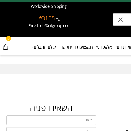
Worldwide Shipping
3165*
Email: oc@cilgroup.co.il
0
תורים
אלקטרוניקה מקצועית רדיו וקשר
עולם החבלים
השאירו פניה