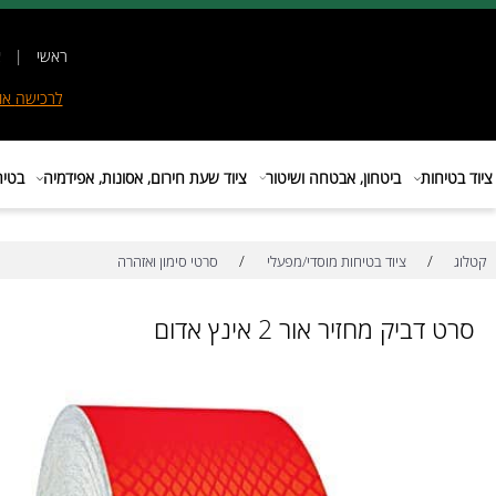
ראשי
|
אודות
|
לרכישה
אונליין
|
E
ות
ביטחון, אבטחה ושיטור
ציוד שעת חירום, אסונות, אפידמיה
בטיחות בת
/
/
ציוד בטיחות מוסדי/מפעלי
סרטי סימון ואזהרה
יק מחזיר אור 2 אינץ אדום