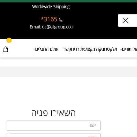
Worldwide Shipping
3165*
Email: oc@cilgroup.co.il
0
תורים
אלקטרוניקה מקצועית רדיו וקשר
עולם החבלים
השאירו פניה