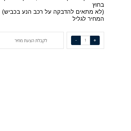
או הדבקה במקומות סגורים, דביק להדבקה
בחוץ
(לא מתאים להדבקה על רכב הנע בכביש)
המחיר לגליל
לקבלת הצעת מחיר