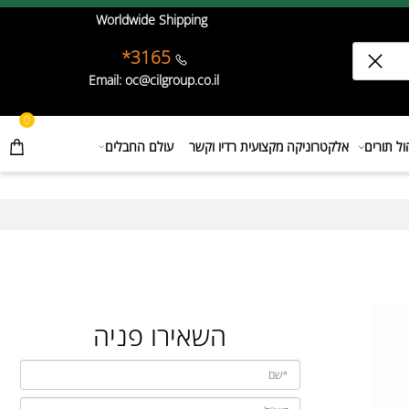
Worldwide Shipping
3165*
Email: oc@cilgroup.co.il
0
תורים
אלקטרוניקה מקצועית רדיו וקשר
עולם החבלים
השאירו פניה