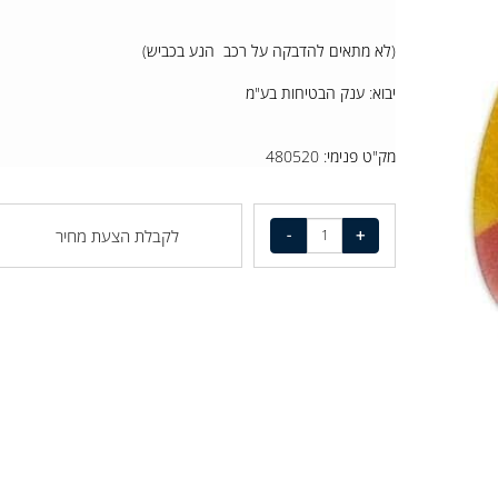
(לא מתאים להדבקה על רכב הנע בכביש)
יבוא: ענק הבטיחות בע"מ
מק"ט פנימי: 480520
לקבלת הצעת מחיר