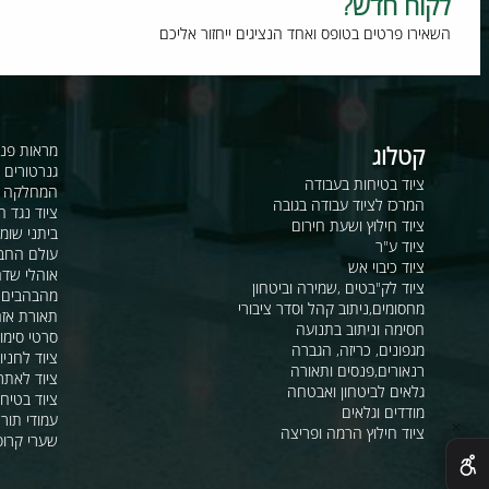
וח חדש?
רו פרטים בטופס ואחד הנציגים ייחזור אליכם
קטלוג
מראות פנורמיות ו
גנרטורים ומערכ
ציוד בטיחות בעבודה
המחלקה לקשר ור
המרכז לציוד עבודה בגובה
ציוד נגד החלקה
ציוד חילוץ ושעת חירום
ביתני שומר ומבני
ציוד ע"ר
עולם החבלים
ציוד כיבוי אש
אוהלי שדה, חפ"ק 
ציוד לק"בטים ,שמירה וביטחון
מהבהבים וסירנו
מחסומים,ניתוב קהל וסדר ציבורי
תאורת אזהרה ל
חסימה וניתוב בתנועה
סרטי סימון ואזה
מגפונים, כריזה, הגברה
ציוד לחניונים
רנאורים,פנסים ותאורה
ציוד לאתרי בניה
גלאים לביטחון ואבטחה
ציוד בטיחות בים