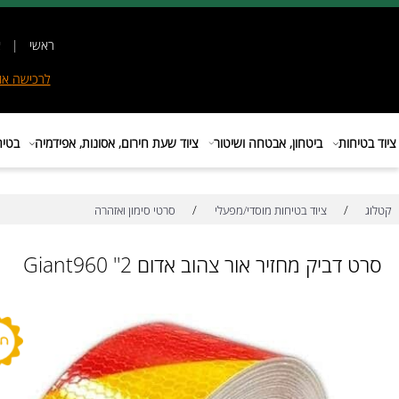
ראשי
|
אודות
|
לרכישה
אונליין
|
E
ות
ביטחון, אבטחה ושיטור
ציוד שעת חירום, אסונות, אפידמיה
בטיחות בת
/
/
ציוד בטיחות מוסדי/מפעלי
סרטי סימון ואזהרה
יק מחזיר אור צהוב אדום Giant960 ''2