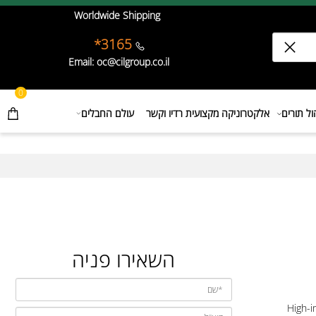
Worldwide Shipping
3165*
Email: oc@cilgroup.co.il
0
תורים
אלקטרוניקה מקצועית רדיו וקשר
עולם החבלים
השאירו פניה