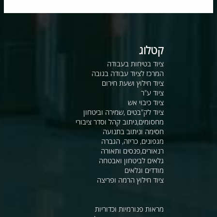
קטלוג
ציוד בטיחות בעבודה
המרכז לציוד עבודה בגובה
ציוד חילוץ ושעת חירום
ציוד ע"ר
ציוד כיבוי אש
ציוד לק"בטים ,שמירה וביטחון
מחסומים,ניתוב קהל וסדר ציבורי
חסימה וניתוב בתנועה
מגפונים, כריזה, הגברה
רנאורים,פנסים ותאורה
גלאים לביטחון ואבטחה
מודדים וגלאים
ציוד חילוץ הרמה ופריצה
מראות פנורמיות וכדוריות