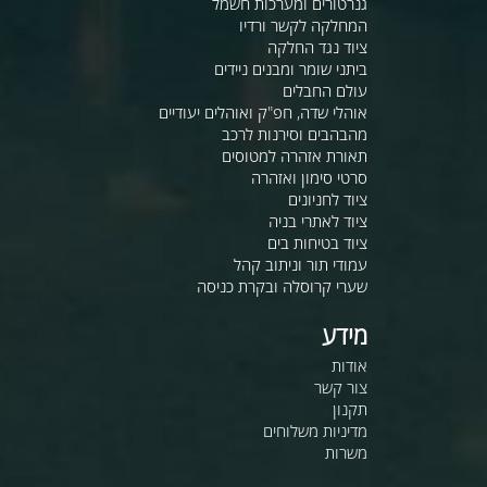
גנרטורים ומערכות חשמל
המחלקה לקשר ורדיו
ציוד נגד החלקה
ביתני שומר ומבנים ניידים
עולם החבלים
אוהלי שדה, חפ"ק ואוהלים יעודיים
מהבהבים וסירנות לרכב
תאורת אזהרה למטוסים
סרטי סימון ואזהרה
ציוד לחניונים
ציוד לאתרי בניה
ציוד בטיחות בים
עמודי תור וניתוב קהל
שערי קרוסלה ובקרת כניסה
מידע
אודות
צור קשר
תקנון
מדיניות משלוחים
משרות