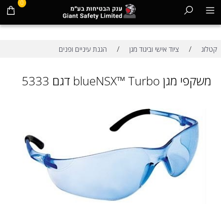
0
/
/
קטלוג
ציוד אישי וביגוד מגן
הגנת עיניים ופנים
משקפי מגן blueNSX™ Turbo דגם 5333