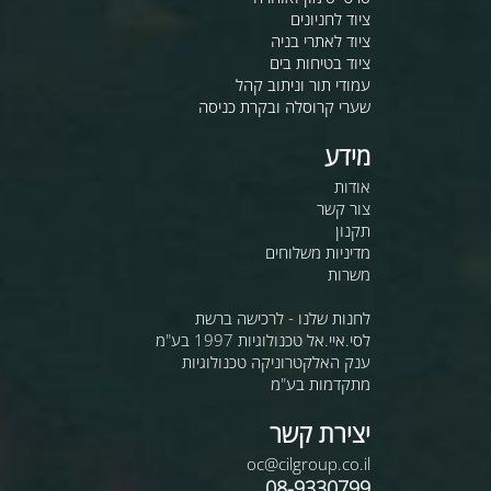
ציוד לחניונים
ציוד לאתרי בניה
ציוד בטיחות בים
עמודי תור וניתוב קהל
שערי קרוסלה ובקרת כניסה
מידע
אודות
צור קשר
תקנון
מדיניות משלוחים
משרות
לחנות שלנו - לרכישה ברשת
לסי.איי.אל טכנולוגיות 1997 בע"מ
ענק האלקטרוניקה טכנולוגיות
מתקדמות בע"מ
יצירת קשר
oc@cilgroup.co.il
08-9330799