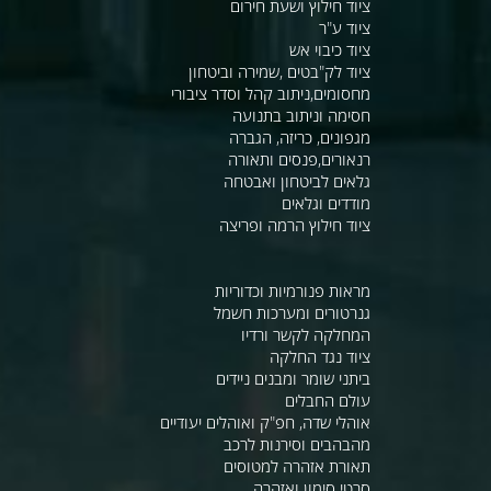
ציוד חילוץ ושעת חירום
ציוד ע"ר
ציוד כיבוי אש
ציוד לק"בטים ,שמירה וביטחון
מחסומים,ניתוב קהל וסדר ציבורי
חסימה וניתוב בתנועה
מגפונים, כריזה, הגברה
רנאורים,פנסים ותאורה
גלאים לביטחון ואבטחה
מודדים וגלאים
ציוד חילוץ הרמה ופריצה
מראות פנורמיות וכדוריות
גנרטורים ומערכות חשמל
המחלקה לקשר ורדיו
ציוד נגד החלקה
ביתני שומר ומבנים ניידים
עולם החבלים
אוהלי שדה, חפ"ק ואוהלים יעודיים
מהבהבים וסירנות לרכב
תאורת אזהרה למטוסים
סרטי סימון ואזהרה