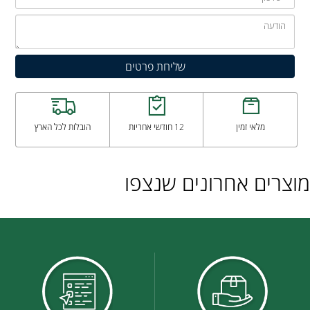
מלאי זמין
12 חודשי אחריות
הובלות לכל הארץ
מוצרים אחרונים שנצפו