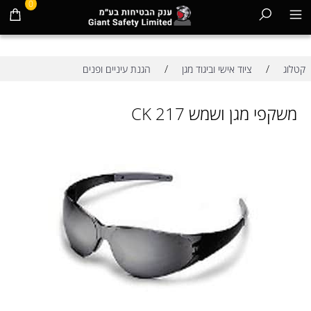
0
/
/
קטלוג
ציוד אישי וביגוד מגן
הגנת עיניים ופנים
משקפי מגן ושמש CK 217