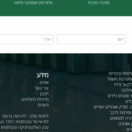
תמיכה טכנית
מלאי זמין ואספקה מלאה
כדוריות
מידע
ות חשמל
אודות
דיו
צור קשר
תקנון
ם ניידים
מדיניות משלוחים
משרות
ואוהלים יעודיים