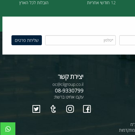
12 חודשי אחריות
הובלות לכל הארץ
יצירת קשר
oc@cilgroup.co.il
08-9330799
עקבו אחינו ברשת: