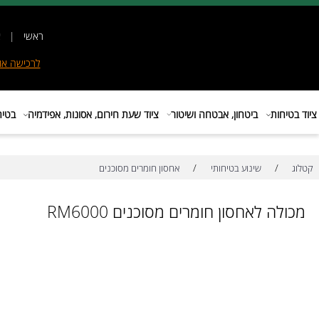
ראשי
|
אודות
|
לרכישה
אונליין
|
E
ות
ביטחון, אבטחה ושיטור
ציוד שעת חירום, אסונות, אפידמיה
בטיחות בת
/
/
שינוע בטיחותי
אחסון חומרים מסוכנים
 לאחסון חומרים מסוכנים RM6000