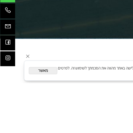
קדמות
ית. המשך גלישה באתר מהווה את הסכמתך לשימוש זה. לפרטים
מאשר