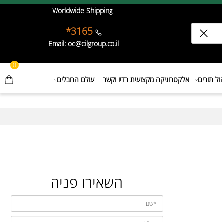
Worldwide Shipping
3165*
Email: oc@cilgroup.co.il
0
תורים
אלקטרוניקה מקצועית רדיו וקשר
עולם החבלים
השאירו פניה