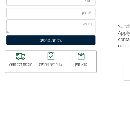
Sui
App
con
out
מלאי זמין
12 חודשי אחריות
הובלות לכל הארץ