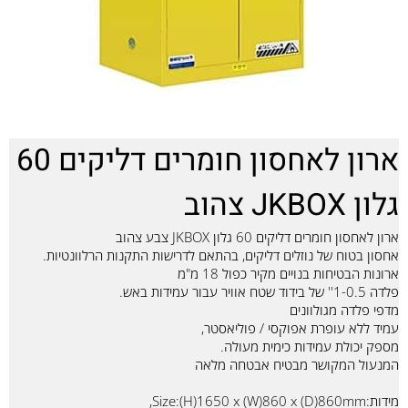
ארון לאחסון חומרים דליקים 60
גלון JKBOX צהוב
ארון לאחסון חומרים דליקים 60 גלון JKBOX צבע צהוב
אחסון בטוח של נוזלים דליקים, בהתאם לדרישות התקנות הרלוונטיות.
ארונות הבטיחות בנויים מקיר כפול 18 מ"מ
פלדה 1-0.5'' של בידוד שטח אוויר עבור עמידות באש.
מדפי פלדה מגולוונים
עמיד ללא עופרת אפוקסי / פוליאסטר,
מספק יכולת עמידות כימית מעולה.
המנעול המקושר מבטיח אבטחה מלאה
מידות:Size:(H)1650 x (W)860 x (D)860mm,