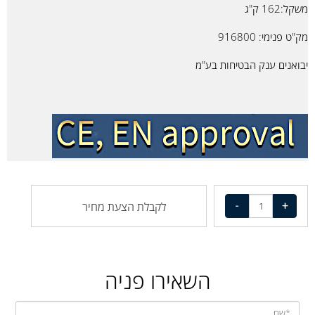
משקל:162 ק"ג
מק"ט פנימי: 916800
יבואנים ענק הבטיחות בע"מ
לקבלת הצעת מחיר
השאירו פניה