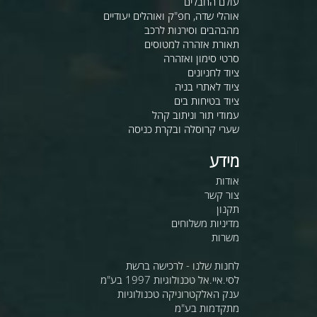
עולם החבלים
אוהלי שדה, חפ"ק ואוהלים יעודיים
מהבהבים וסירנות לרכב
תאורת אזהרה למטוסים
סרטי סימון ואזהרה
ציוד לחניונים
ציוד לאתרי בניה
ציוד בטיחות בים
עמודי תור וניתוב קהל
שערי קרוסלה ובקרת כניסה
מידע
אודות
צור קשר
תקנון
מדיניות משלוחים
משרות
לחנות שלנו - לרכישה ברשת
לסי.איי.אל טכנולוגיות 1997 בע"מ
ענק האלקטרוניקה טכנולוגיות
מתקדמות בע"מ