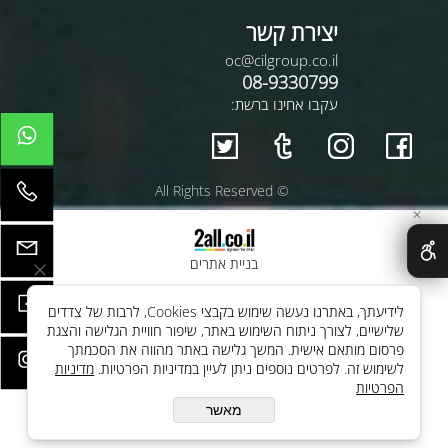
יצירת קשר
oc@cilgroup.co.il
08-9330799
עקבו אחינו ברשת:
© All Rights Reserved
✕
בניית אתרים
לידיעתך, באתרנו נעשה שימוש בקבצי Cookies, לרבות של צדדים
שלישיים, לצורך ניתוח השימוש באתר, שיפור חוויית הגלישה והצגת
פרסום מותאם אישית. המשך גלישה באתר מהווה את הסכמתך
לשימוש זה. לפרטים נוספים ניתן לעיין במדיניות הפרטיות.
מדיניות
הפרטיות
מאשר