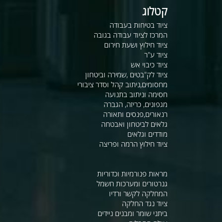
קטלוג
ציוד בטיחות בעבודה
המרכז לציוד עבודה בגובה
ציוד חילוץ ושעת חירום
ציוד ע"ר
ציוד כיבוי אש
ציוד לק"בטים ,שמירה וביטחון
מחסומים,ניתוב קהל וסדר ציבורי
חסימה וניתוב בתנועה
מגפונים, כריזה, הגברה
רנאורים,פנסים ותאורה
גלאים לביטחון ואבטחה
מודדים וגלאים
ציוד חילוץ הרמה ופריצה
מראות פנורמיות וכדוריות
גנרטורים ומערכות חשמל
המחלקה לקשר ורדיו
ציוד נגד החלקה
ביתני שומר ומבנים ניידים