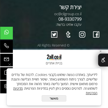
יצירת קשר
oc@cilgroup.co.il
08-9330799
עקבו אחינו ברשת:
© All Rights Reserved
✕
בניית אתרים
לידיעתך, באתרנו נעשה שימוש בקבצי Cookies, לרבות של צדדים
שלישיים, לצורך ניתוח השימוש באתר, שיפור חוויית הגלישה והצגת
פרסום מותאם אישית. המשך גלישה באתר מהווה את הסכמתך
לשימוש זה. לפרטים נוספים ניתן לעיין במדיניות הפרטיות.
מדיניות
הפרטיות
מאשר