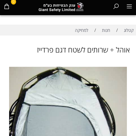
0
/
/
קטלוג
חנות
למחיקה
אוהל + שרותים לשטח דגם פרדייז