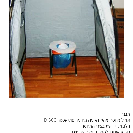
מבנה:
אוהל מחסה מהיר הקמה מחומר פוליאסטר D 500
חלונות + רשת בצידי המחסה
רוכסן איכותי לסגירת תא השירותים