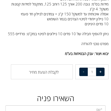
מידות בס"מ: גובה 200 אורך 125 רוחב 125, מתקפל למידות קטנות
משקל: 4 ק"ג
אסלה איכותית עד למשקל 150 ק"ג + צמדנים לניילון חד פעמי
10 ניילון ייחודי לפינוי הצרכים בגמר השימוש
10 פדים היגיינים
ניתן להוסיף חבילה של 10 פדים 10 ניילונים לפינוי במק"ט: פרדייס 555
מפרט טכני להורדה
יבוא ויצור: ענק הבטיחות בע"מ
לקבלת הצעת מחיר
השאירו פניה