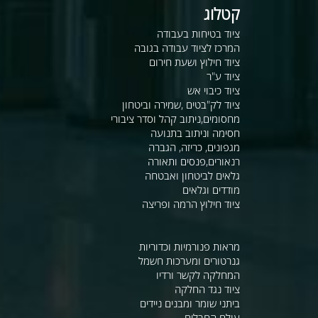
קטלוג
ציוד בטיחות בעבודה
המרכז לציוד עבודה בגובה
ציוד חילוץ ושעת חירום
ציוד ע"ר
ציוד כיבוי אש
ציוד לק"בטים ,שמירה וביטחון
מחסומים,ניתוב קהל וסדר ציבורי
חסימה וניתוב בתנועה
מגפונים, כריזה, הגברה
רנאורים,פנסים ותאורה
גלאים לביטחון ואבטחה
מודדים וגלאים
ציוד חילוץ הרמה ופריצה
מראות פנורמיות וכדוריות
גנרטורים ומערכות חשמל
המחלקה לקשר ורדיו
ציוד נגד החלקה
ביתני שומר ומבנים ניידים
עולם החבלים