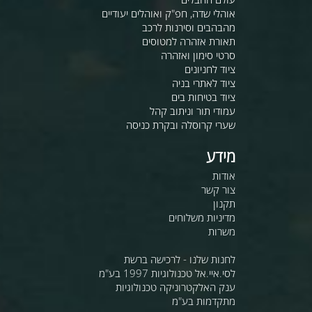
אוהלי שדה, חפ"ק ואוהלים יעודיים
מהבהבים וסירנות לרכב
תאורת אזהרה למטוסים
סרטי סימון ואזהרה
ציוד לחניונים
ציוד לאתרי בניה
ציוד בטיחות בים
עמודי תור וניתוב קהל
שערי קרוסלה ובקרת כניסה
מידע
אודות
צור קשר
תקנון
מדיניות משלוחים
משרות
לחנות שלנו - לרכישה ברשת
לסי.איי.אל טכנולוגיות 1997 בע"מ
ענק האלקטרוניקה טכנולוגיות
מתקדמות בע"מ