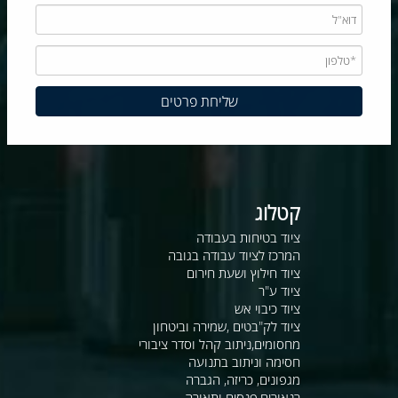
קטלוג
ציוד בטיחות בעבודה
המרכז לציוד עבודה בגובה
ציוד חילוץ ושעת חירום
ציוד ע"ר
ציוד כיבוי אש
ציוד לק"בטים ,שמירה וביטחון
מחסומים,ניתוב קהל וסדר ציבורי
חסימה וניתוב בתנועה
מגפונים, כריזה, הגברה
רנאורים,פנסים ותאורה