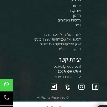
אודות
צור קשר
תקנון
מדיניות משלוחים
משרות
לחנות שלנו - לרכישה ברשת
לסי.איי.אל טכנולוגיות 1997 בע"מ
ענק האלקטרוניקה טכנולוגיות
מתקדמות בע"מ
יצירת קשר
oc@cilgroup.co.il
08-9330799
עקבו אחינו ברשת:
© All Rights Reserved
✕