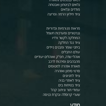
גלאים לביטחון ואבטחה
מודדים וגלאים
ציוד חילוץ הרמה ופריצה
מראות פנורמיות וכדוריות
גנרטורים ומערכות חשמל
המחלקה לקשר ורדיו
ציוד נגד החלקה
ביתני שומר ומבנים ניידים
עולם החבלים
אוהלי שדה, חפ"ק ואוהלים יעודיים
מהבהבים וסירנות לרכב
תאורת אזהרה למטוסים
סרטי סימון ואזהרה
ציוד לחניונים
ציוד לאתרי בניה
ציוד בטיחות בים
עמודי תור וניתוב קהל
שערי קרוסלה ובקרת כניסה
מידע