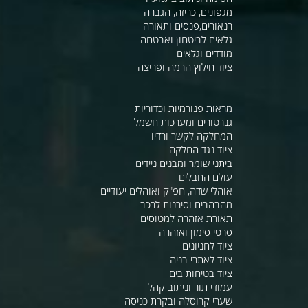
מגפונים, כריזה, הגברה
רנאורים,פנסים ותאורה
גלאים לביטחון ואבטחה
מודדים וגלאים
ציוד חילוץ הרמה ופריצה
מראות פנורמיות וכדוריות
גנרטורים ומערכות חשמל
המחלקה לקשר ורדיו
ציוד נגד החלקה
ביתני שומר ומבנים ניידים
עולם החבלים
אוהלי שדה, חפ"ק ואוהלים יעודיים
מהבהבים וסירנות לרכב
תאורת אזהרה למטוסים
סרטי סימון ואזהרה
ציוד לחניונים
ציוד לאתרי בניה
ציוד בטיחות בים
עמודי תור וניתוב קהל
שערי קרוסלה ובקרת כניסה