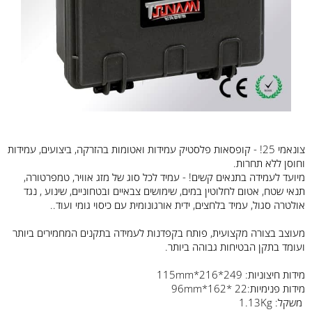
צונאמי 25! - קופסאות פלסטיק עמידות ואטומות בהזרקה, ביצועים, עמידות
וחוסן ללא תחרות.
מיועד לעמידה בתנאים קשים! - עמיד לכל סוג של מזג אוויר, טמפרטורה,
תנאי שטח, אטום לחלוטין במים, שימושים צבאיים ובטחוניים, שינוע , נגד
אולטרה סגול, עמיד בלחצים, ידית אורגונומית עם כיסוי גומי ועוד..
מעוצב בצורה מקצועית, פותח בקפדנות לעמידה בתקנים המחמירים ביותר
ועומד בתקן הבטיחות גבוהה ביותר.
מידות חיצוניות: 249*216*115mm
מידות פנימיות:22 *162*96mm
משקל: 1.13Kg