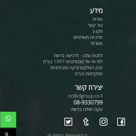
מידע
אודות
צור קשר
תקנון
מדיניות משלוחים
משרות
לחנות שלנו - לרכישה ברשת
לסי.איי.אל טכנולוגיות 1997 בע"מ
ענק האלקטרוניקה טכנולוגיות
מתקדמות בע"מ
יצירת קשר
oc@cilgroup.co.il
08-9330799
עקבו אחינו ברשת:
© All Rights Reserved