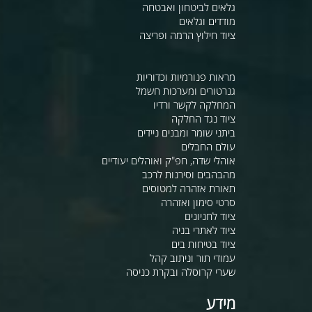
גלאים לביטחון ואבטחה
מודדים וגלאים
ציוד חילוץ הרמה ופריצה
מראות פנורמיות וכדוריות
גנרטורים ומערכות חשמל
המחלקה לקשר ורדיו
ציוד נגד החלקה
ביתני שומר ומבנים ניידים
עולם החבלים
אוהלי שדה, חפ"ק ואוהלים יעודיים
מהבהבים וסירנות לרכב
תאורת אזהרה למטוסים
סרטי סימון ואזהרה
ציוד לחניונים
ציוד לאתרי בניה
ציוד בטיחות בים
עמודי תור וניתוב קהל
שערי קרוסלה ובקרת כניסה
מידע