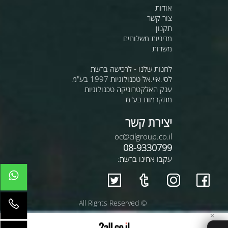
אודות
צור קשר
תקנון
מדיניות משלוחים
משרות
לחנות שלנו - לרכישה ברשת
לסי.איי.אל טכנולוגיות 1997 בע"מ
ענק האלקטרוניקה טכנולוגיות
מתקדמות בע"מ
יצירת קשר
oc@cilgroup.co.il
08-9330799
עקבו אחינו ברשת:
© All Rights Reserved
✕