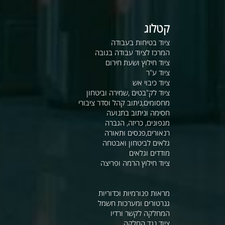
קטלוג
ציוד בטיחות בעבודה
המרכז לציוד עבודה בגובה
ציוד חילוץ ושעת חירום
ציוד ע"ר
ציוד כיבוי אש
ציוד לק"בטים ,שמירה וביטחון
מחסומים,ניתוב קהל וסדר ציבורי
חסימה וניתוב בתנועה
מגפונים, כריזה, הגברה
רנאורים,פנסים ותאורה
גלאים לביטחון ואבטחה
מודדים וגלאים
ציוד חילוץ הרמה ופריצה
מראות פנורמיות וכדוריות
גנרטורים ומערכות חשמל
המחלקה לקשר ורדיו
ציוד נגד החלקה