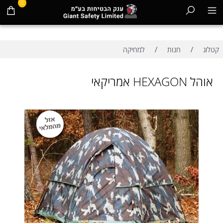
0
/
/
קטלוג
חנות
למחיקה
אוהל HEXAGON אמריקאי