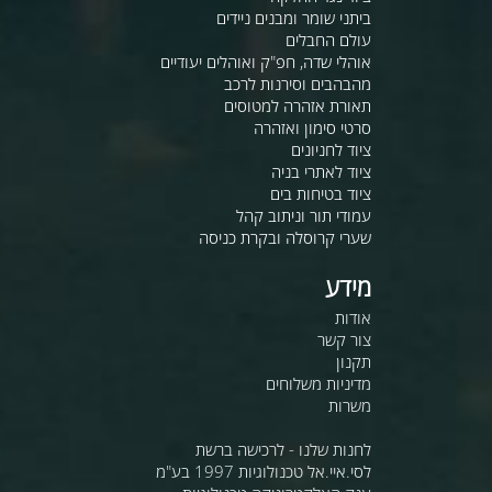
ביתני שומר ומבנים ניידים
עולם החבלים
אוהלי שדה, חפ"ק ואוהלים יעודיים
מהבהבים וסירנות לרכב
תאורת אזהרה למטוסים
סרטי סימון ואזהרה
ציוד לחניונים
ציוד לאתרי בניה
ציוד בטיחות בים
עמודי תור וניתוב קהל
שערי קרוסלה ובקרת כניסה
מידע
אודות
צור קשר
תקנון
מדיניות משלוחים
משרות
לחנות שלנו - לרכישה ברשת
לסי.איי.אל טכנולוגיות 1997 בע"מ