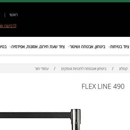
ראשי
|
אודות
|
לרכישה
אונליין
|
E
ות
ביטחון, אבטחה ושיטור
ציוד שעת חירום, אסונות, אפידמיה
בטיחות בת
/
/
ביטחון ואבטחה לחנויות ועסקים
עמודי תור
FLEX LINE