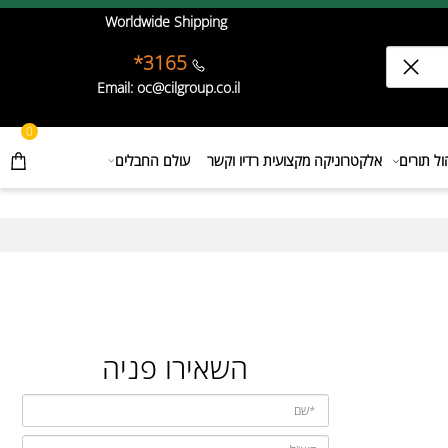
Worldwide Shipping
3165*
Email: oc@cilgroup.co.il
0
תורים
אלקטרוניקה מקצועית רדיו וקשר
עולם החבלים
השאירו פניה