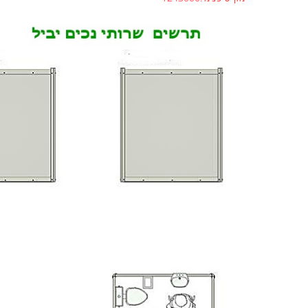
מק"ט פנימי:1243000