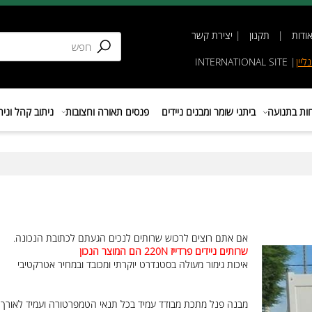
תקנון
|
יצירת קשר
INTERNATIONAL SIT
נועה
ביתני שומר ומבנים ניידים
פנסים תאורה וחצובות
ניתוב קהל וניהול 
אם אתם רוצים לרכוש שרותים לנכים הגעתם לכתובת הנכונה.
שרותים ניידים פרדייז 220N הם המוצר הנכון
איכות גימור מעולה בסטנדרט יוקרתי ומכובד ובמחיר אטרקטיבי