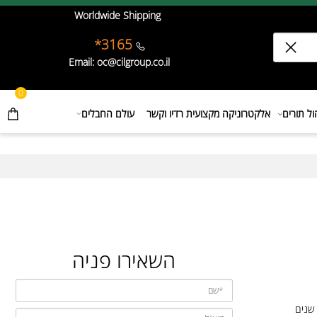
Worldwide Shipping
3165*
Email: oc@cilgroup.co.il
0
תורים
אלקטרוניקה מקצועית רדיו וקשר
עולם החבלים
השאירו פניה