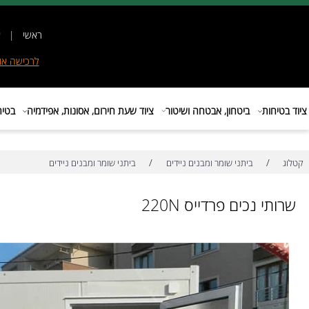
ראשי
|
אודות
|
לרכישה
אונליין
|
E
ות
ביטחון, אבטחה ושיטור
ציוד שעת חירום, אסונות, אפידמיה
בטיחות בת
/
/
ביתני שומר ומבנים ניידים
ביתני שומר ומבנים ניידים
 נכים פרדייס 220N