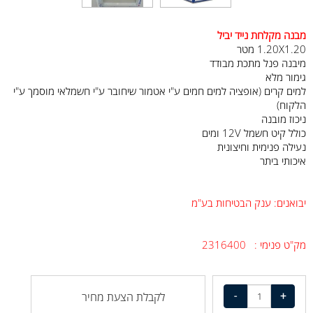
מבנה מקלחת נייד יביל
1.20X1.20 מטר
מיבנה פנל מתכת מבודד
גימור מלא
למים קרים (אופציה למים חמים ע"י אטמור שיחובר ע"י חשמלאי מוסמך ע"י
הלקוח)
ניכוז מובנה
כולל קיט חשמל 12V ומים
נעילה פנימית וחיצונית
איכותי ביתר
יבואנים: ענק הבטיחות בע"מ
מק"ט פנימי : 2316400
לקבלת הצעת מחיר