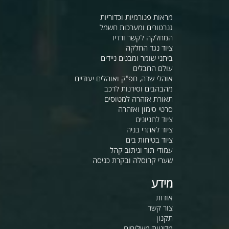
מראות פנורמיות וכדוריות
גנרטורים ומערכות חשמל
המחלקה לקשר ורדיו
ציוד נגד החלקה
ביתני שומר ומבנים ניידים
עולם החבלים
אוהלי שדה, חפ"ק ואוהלים יעודיים
מהבהבים וסירנות לרכב
תאורת אזהרה למטוסים
סרטי סימון ואזהרה
ציוד לחניונים
ציוד לאתרי בניה
ציוד בטיחות בים
עמודי תור וניתוב קהל
שערי קרוסלה ובקרת כניסה
מידע
אודות
צור קשר
תקנון
מדיניות משלוחים