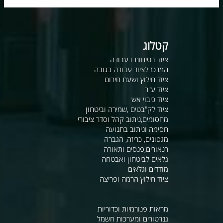
קטלוג
ציוד בטיחות בעבודה
המרכז לציוד עבודה בגובה
ציוד חילוץ ושעת חירום
ציוד ע"ר
ציוד כיבוי אש
ציוד לק"בטים ,שמירה וביטחון
מחסומים,ניתוב קהל וסדר ציבורי
חסימה וניתוב בתנועה
מגפונים, כריזה, הגברה
רנאורים,פנסים ותאורה
גלאים לביטחון ואבטחה
מודדים וגלאים
ציוד חילוץ הרמה ופריצה
מראות פנורמיות וכדוריות
גנרטורים ומערכות חשמל