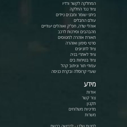
המחלקה לקשר ורדיו
ציוד נגד החלקה
ביתני שומר ומבנים ניידים
עולם החבלים
אוהלי שדה, חפ"ק ואוהלים יעודיים
מהבהבים וסירנות לרכב
תאורת אזהרה למטוסים
סרטי סימון ואזהרה
ציוד לחניונים
ציוד לאתרי בניה
ציוד בטיחות בים
עמודי תור וניתוב קהל
שערי קרוסלה ובקרת כניסה
מידע
אודות
צור קשר
תקנון
מדיניות משלוחים
משרות
לחנות שלנו - לרכישה ברשת