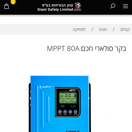
0
/
/
קטלוג
חנות
למחיקה
בקר סולארי חכם MPPT 80A