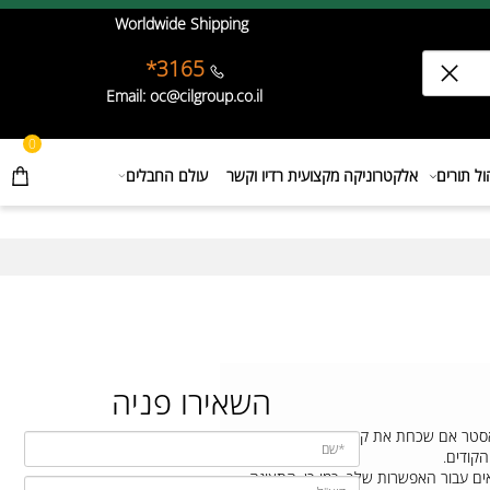
Worldwide Shipping
3165*
Email: oc@cilgroup.co.il
0
תורים
אלקטרוניקה מקצועית רדיו וקשר
עולם החבלים
השאירו פניה
סטר אם שכחת את קוד המשתמש.
ים.