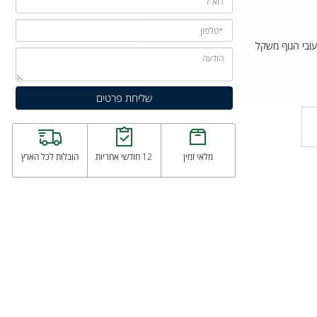
י נראים עבור האפשרות שלך. כמו כן, התצוגה
מלאי זמין
12 חודשי אחריות
הובלות לכל הארץ