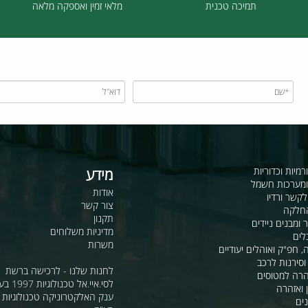
תמיכה טכנית
מלאי זמין ואספקה מלאה
כדוריות
מידע
ות חשמל
אודות
דיו
צור קשר
תקנון
ם ניידים
מדיניות משלוחים
משרות
ואוהלים יעודיים