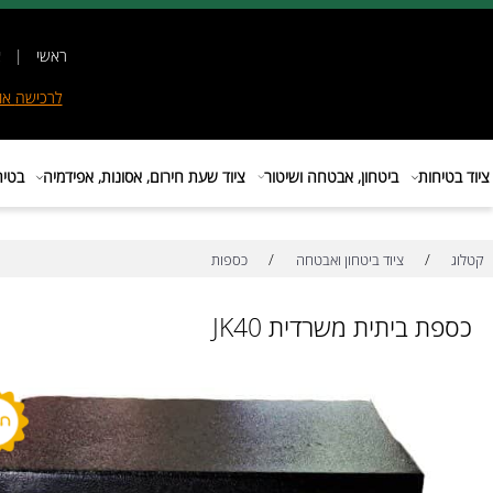
ראשי
|
אודות
|
לרכישה
אונליין
|
E
ות
ביטחון, אבטחה ושיטור
ציוד שעת חירום, אסונות, אפידמיה
בטיחות בת
/
/
ציוד ביטחון ואבטחה
כספות
 ביתית משרדית JK40