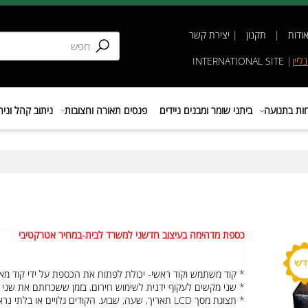
תקנון
|
יצירת קשר
INTERNATIONAL SIT
נועה
ביתני שומר ומבנים ניידים
פנסים תאורה וחצובות
ניתוב קהל וניהול 
כספת מדהימה בעיצוב חדשני למשרד לבית-במחיר אטרקטיבי
* קוד משתמש וקוד ראשי- יכולת לפתוח את הכספת על ידי קוד מא
* שני מקשים לעקוף ידנית לשימוש חירום, בזמן ששכחתם את שני הקוד