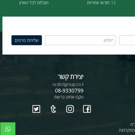
12 חודשי אחריות
הובלות לכל הארץ
יצירת קשר
oc@cilgroup.co.il
08-9330799
עקבו אחינו ברשת: