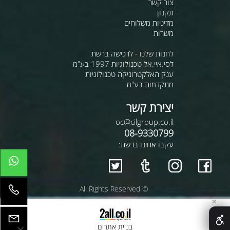
צור קשר
תקנון
מדיניות משלוחים
משרות
לחנות שלנו - לרכישה ברשת
לסי.איי.אל טכנולוגיות 1997 בע"מ
ענק האלקטרוניקה טכנולוגיות
מתקדמות בע"מ
יצירת קשר
oc@cilgroup.co.il
08-9330799
עקבו אחינו ברשת:
© All Rights Reserved
✕
בניית אתרים