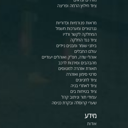
ציוד חילוץ הרמה ופריצה
מראות פנורמיות וכדוריות
גנרטורים ומערכות חשמל
המחלקה לקשר ורדיו
ציוד נגד החלקה
ביתני שומר ומבנים ניידים
עולם החבלים
אוהלי שדה, חפ"ק ואוהלים יעודיים
מהבהבים וסירנות לרכב
תאורת אזהרה למטוסים
סרטי סימון ואזהרה
ציוד לחניונים
ציוד לאתרי בניה
ציוד בטיחות בים
עמודי תור וניתוב קהל
שערי קרוסלה ובקרת כניסה
מידע
אודות