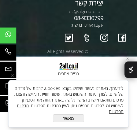
יצירת קשר
oc@cilgroup.co.il
08-9330799
עקבו אחינו ברשת:
© All Rights Reserved
✕
בניית אתרים
לידיעתך, באתרנו נעשה שימוש בקבצי Cookies, לרבות של צדדים
שלישיים, לצורך ניתוח השימוש באתר, שיפור חוויית הגלישה והצגת
פרסום מותאם אישית. המשך גלישה באתר מהווה את הסכמתך
לשימוש זה. לפרטים נוספים ניתן לעיין במדיניות הפרטיות.
מדיניות
הפרטיות
מאשר