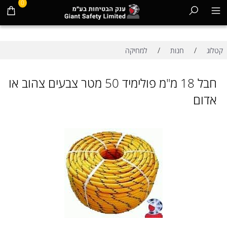
0
/
/
קטלוג
חנות
למחיקה
חבל 18 מ"מ פולימיד 50 מטר צבעים צהוב או
אדום