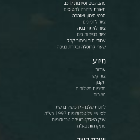
מהבהבים וסירנות לרכב
תאורת אזהרה למטוסים
סרטי סימון ואזהרה
ציוד לחניונים
ציוד לאתרי בניה
ציוד בטיחות בים
עמודי תור וניתוב קהל
שערי קרוסלה ובקרת כניסה
מידע
אודות
צור קשר
תקנון
מדיניות משלוחים
משרות
לחנות שלנו - לרכישה ברשת
לסי.איי.אל טכנולוגיות 1997 בע"מ
ענק האלקטרוניקה טכנולוגיות
מתקדמות בע"מ
יצירת קשר