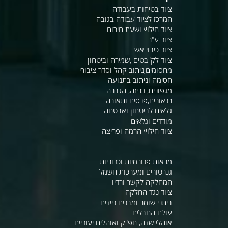
ציוד בטיחות בעבודה
המרכז לציוד עבודה בגובה
ציוד חילוץ ושעת חירום
ציוד ע"ר
ציוד כיבוי אש
ציוד לק"בטים ,שמירה וביטחון
מחסומים,ניתוב קהל וסדר ציבורי
חסימה וניתוב בתנועה
מגפונים, כריזה, הגברה
רנאורים,פנסים ותאורה
גלאים לביטחון ואבטחה
מודדים וגלאים
ציוד חילוץ הרמה ופריצה
מראות פנורמיות וכדוריות
גנרטורים ומערכות חשמל
המחלקה לקשר ורדיו
ציוד נגד החלקה
ביתני שומר ומבנים ניידים
עולם החבלים
אוהלי שדה, חפ"ק ואוהלים יעודיים