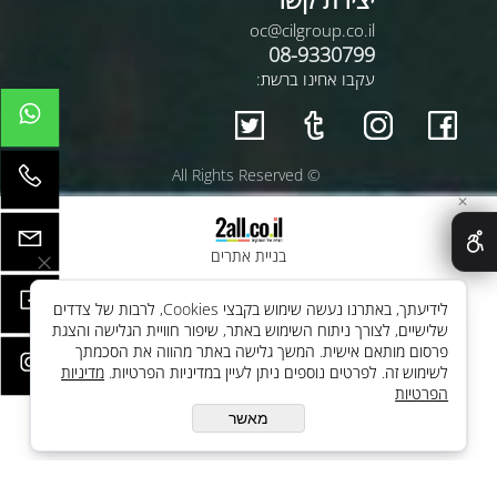
oc@cilgroup.co.il
08-9330799
עקבו אחינו ברשת:
© All Rights Reserved
✕
בניית אתרים
לידיעתך, באתרנו נעשה שימוש בקבצי Cookies, לרבות של צדדים
שלישיים, לצורך ניתוח השימוש באתר, שיפור חוויית הגלישה והצגת
פרסום מותאם אישית. המשך גלישה באתר מהווה את הסכמתך
לשימוש זה. לפרטים נוספים ניתן לעיין במדיניות הפרטיות.
מדיניות
הפרטיות
מאשר