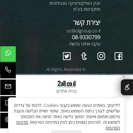
ענק האלקטרוניקה טכנולוגיות
מתקדמות בע"מ
יצירת קשר
oc@cilgroup.co.il
08-9330799
עקבו אחינו ברשת:
© All Rights Reserved
✕
בניית אתרים
לידיעתך, באתרנו נעשה שימוש בקבצי Cookies, לרבות של צדדים
שלישיים, לצורך ניתוח השימוש באתר, שיפור חוויית הגלישה והצגת
פרסום מותאם אישית. המשך גלישה באתר מהווה את הסכמתך
לשימוש זה. לפרטים נוספים ניתן לעיין במדיניות הפרטיות.
מדיניות
הפרטיות