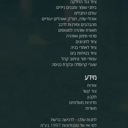
ציוד נגד החלקה
ביתני שומר ומבנים ניידים
עולם החבלים
אוהלי שדה, חפ"ק ואוהלים יעודיים
מהבהבים וסירנות לרכב
תאורת אזהרה למטוסים
סרטי סימון ואזהרה
ציוד לחניונים
ציוד לאתרי בניה
ציוד בטיחות בים
עמודי תור וניתוב קהל
שערי קרוסלה ובקרת כניסה
מידע
אודות
צור קשר
תקנון
מדיניות משלוחים
משרות
לחנות שלנו - לרכישה ברשת
לסי.איי.אל טכנולוגיות 1997 בע"מ