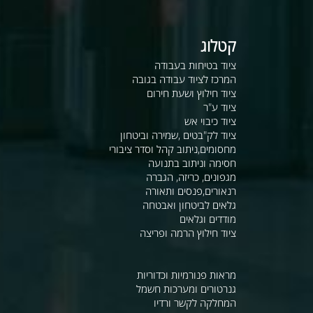
קטלוג
ציוד בטיחות בעבודה
המרכז לציוד עבודה בגובה
ציוד חילוץ ושעת חירום
ציוד ע"ר
ציוד כיבוי אש
ציוד לק"בטים ,שמירה וביטחון
מחסומים,ניתוב קהל וסדר ציבורי
חסימה וניתוב בתנועה
מגפונים, כריזה, הגברה
רנאורים,פנסים ותאורה
גלאים לביטחון ואבטחה
מודדים וגלאים
ציוד חילוץ הרמה ופריצה
מראות פנורמיות וכדוריות
גנרטורים ומערכות חשמל
המחלקה לקשר ורדיו