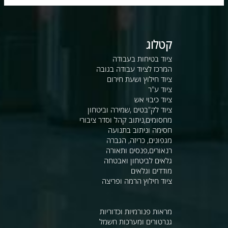
קטלוג
ציוד בטיחות בעבודה
המרכז לציוד עבודה בגובה
ציוד חילוץ ושעת חירום
ציוד ע"ר
ציוד כיבוי אש
ציוד לק"בטים ,שמירה וביטחון
מחסומים,ניתוב קהל וסדר ציבורי
חסימה וניתוב בתנועה
מגפונים, כריזה, הגברה
רנאורים,פנסים ותאורה
גלאים לביטחון ואבטחה
מודדים וגלאים
ציוד חילוץ הרמה ופריצה
מראות פנורמיות וכדוריות
גנרטורים ומערכות חשמל