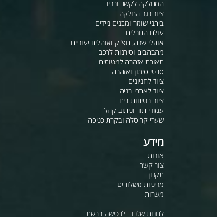
המחלקה לקשר ורדיו
ציוד נגד החלקה
ביתני שומר ומבנים ניידים
עולם החבלים
אוהלי שדה, חפ"ק ואוהלים יעודיים
מהבהבים וסירנות לרכב
תאורת אזהרה למטוסים
סרטי סימון ואזהרה
ציוד לחניונים
ציוד לאתרי בניה
ציוד בטיחות בים
עמודי תור וניתוב קהל
שערי קרוסלה ובקרת כניסה
מידע
אודות
צור קשר
תקנון
מדיניות משלוחים
משרות
לחנות שלנו - לרכישה ברשת