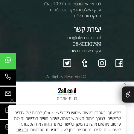
לסי.איי.אל טכנולוגיות 1997 בע"מ
ענק האלקטרוניקה טכנולוגיות
מתקדמות בע"מ
יצירת קשר
oc@cilgroup.co.il
08-9330799
עקבו אחינו ברשת:
© All Rights Reserved
✕
בניית אתרים
לידיעתך, באתרנו נעשה שימוש בקבצי Cookies, לרבות של צדדים
שלישיים, לצורך ניתוח השימוש באתר, שיפור חוויית הגלישה והצגת
פרסום מותאם אישית. המשך גלישה באתר מהווה את הסכמתך
לשימוש זה. לפרטים נוספים ניתן לעיין במדיניות הפרטיות.
מדיניות