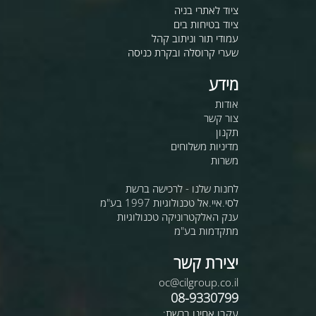
ציוד לאתרי בניה
ציוד בטיחות בים
עמודי תור וניתוב קהל
שערי קרוסלה ובקרת כניסה
מידע
אודות
צור קשר
תקנון
מדיניות משלוחים
משרות
לחנות שלנו - לרכישה ברשת
לסי.איי.אל טכנולוגיות 1997 בע"מ
ענק האלקטרוניקה טכנולוגיות
מתקדמות בע"מ
יצירת קשר
oc@cilgroup.co.il
08-9330799
עקבו אחינו ברשת: