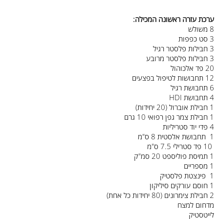
ערכת עזרה ראשונה המכילה:
8 משולש
3 סט כפפות
3 חבילות פלסטר רגיל
3 חבילות פלסטר מרובע
20 פד אלכוהול
12 תחבושות לטיפול בפצעים
6 תחבושת רגיל
4 תחבושת HDI
1 חבילת אוברול (20 יחידות)
1 חבילת צמר גפן רפואי 10 גרם
4 פדי יוד סטריליות
1 תחבושת אלסטית 8 ס"מ
10 פד סטרילי 7.5 ס"מ
1 תמיסת פוליספט 20 סמ"ק
1 מספריים
1 פינצטת פלסטיק
1 חוסם עורקים סיליקון
2 חבילת צימרונים (80 יחידות כל אחת)
מדחום למצח
לייטסטיק