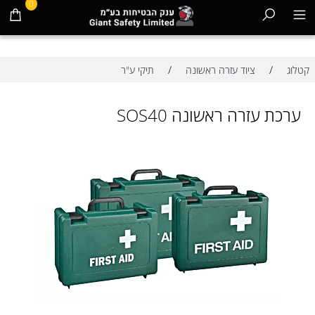
0
/
/
קטלוג
ציוד עזרה ראשונה
תיקי ע"ר
ערכת עזרה ראשונה SOS40