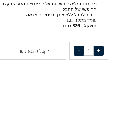
ידית השליטה משמשת לשליטה על זרימת החבל במכשי
מהירות הגלישה נשלטת על ידי אחיזת הגולש בקצה
החופשי של החבל.
חיבור לחבל ללא צורך בפתיחה מלאה.
עומד בתקני CE.
משקל : 326 גרם.
לקבלת הצעת מחיר