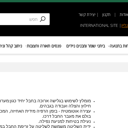
תקנון
|
יצירת קשר
INTERNATIONAL SIT
נועה
ביתני שומר ומבנים ניידים
פנסים תאורה וחצובות
ניתוב קהל וניהול 
מומלץ לשימוש בגלישה ארוכה בחבל יחיד כגון:מערות,
חילוץ והצלה ועבודה בגבהים.
עצירה אוטומטית - בזמן הרפיה מידית האחיזה, המכשיר
בולם את מעבר החבל דרכו.
נעילת בטיחות למניעת נפילה.