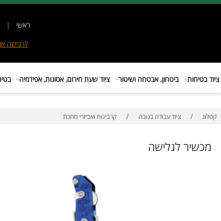
ראשי
|
אודות
|
לרכישה
אונליין
|
E
ות
ביטחון, אבטחה ושיטור
ציוד שעת חירום, אסונות, אפידמיה
בטיחות בת
/
/
ציוד עבודה בגובה
קרבינות ואביזרי מתכת
ר לגלישה