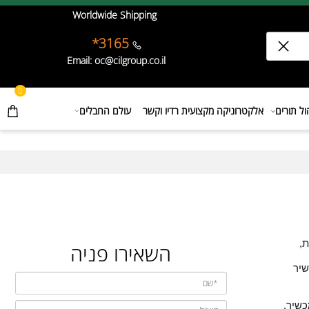
Worldwide Shipping
3165*
Email: oc@cilgroup.co.il
0
תורים
אלקטרוניקה מקצועית רדיו וקשר
עולם החבלים
השאירו פניה