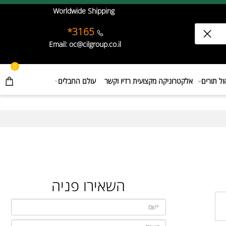
Worldwide Shipping
3165*
Email: oc@cilgroup.co.il
0
תורים
אלקטרוניקה מקצועית רדיו וקשר
עולם החבלים
השאירו פניה