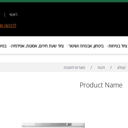
ראשי
|
אודות
|
לרכישה
אונליין
|
E
ות
ביטחון, אבטחה ושיטור
ציוד שעת חירום, אסונות, אפידמיה
בטיחות בת
/
/
חנות
מוצרים למטבח
Product N