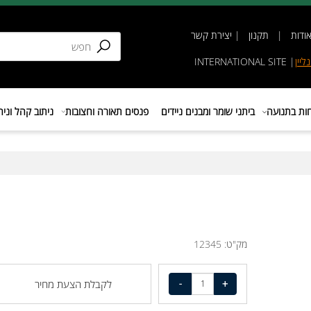
תקנון
|
יצירת קשר
INTERNATIONAL SIT
נועה
ביתני שומר ומבנים ניידים
פנסים תאורה וחצובות
ניתוב קהל וניהול 
מק"ט:
12345
לקבלת הצעת מחיר